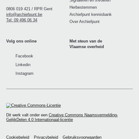
Signaleren en invoeren
Herbestemmen
0806 019 421 / RPR Gent
info@archiefpunt.be
Archiefpunt kennisbank
Tel: 09 496 06 34
Over Archiefpunt
Volg ons online
Met steun van de
Vlaamse overheid
Facebook
Vlaanderen - Verbeelding werkt
Linkedin
Instagram
Dit werk valt onder een
Creative Commons Naamsvermelding-
GelijkDelen 4.0 Internationaal-licentie
Cookiebeleid
Privacybeleid
Gebruiksvoorwaarden